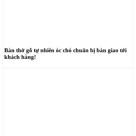
Bàn thờ gỗ tự nhiên óc chó chuẩn bị bàn giao tới
khách hàng!