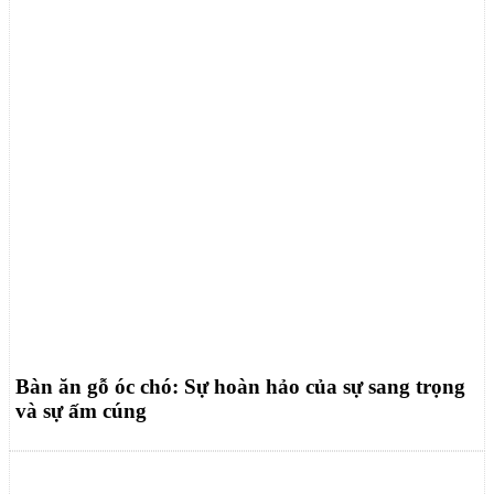
Bàn ăn gỗ óc chó: Sự hoàn hảo của sự sang trọng
và sự ấm cúng