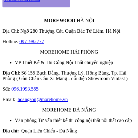
MOREWOOD
HÀ NỘI
Địa Chỉ: Ngõ 280 Thượng Cát, Quận Bắc Từ Liêm, Hà Nội
Hotline:
0971982777
MOREHOME HẢI PHÒNG
VP Thiết Kế & Thi Công Nội Thất chuyên nghiệp
Địa Chỉ
: Số 155 Bạch Đằng, Thượng Lý, Hồng Bàng, Tp. Hải
Phòng ( Gần Chân Cầu Xi Măng - đối diện Showroom Vinfast )
Sđt:
096.1993.555
Email:
hoangson@morehome.vn
MOREHOME ĐÀ NẴNG
Văn phòng Tư vấn thiết kế thi công nội thất nội thất cao cấp
Địa chỉ:
Quận Liên Chiểu - Đà Nẵng