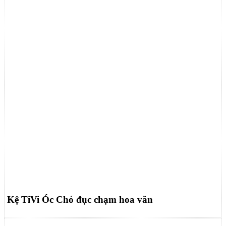
Kệ TiVi Óc Chó đục chạm hoa văn