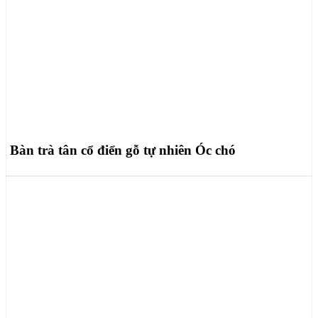
Bàn trà tân cổ điển gỗ tự nhiên Óc chó