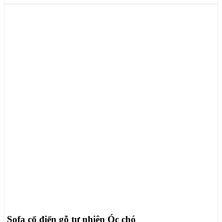
Sofa cổ điển gỗ tự nhiên Óc chó