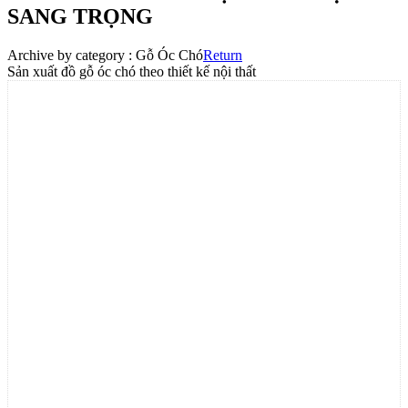
SANG TRỌNG
Archive by category :
Gỗ Óc Chó
Return
Sản xuất đồ gỗ óc chó theo thiết kế nội thất