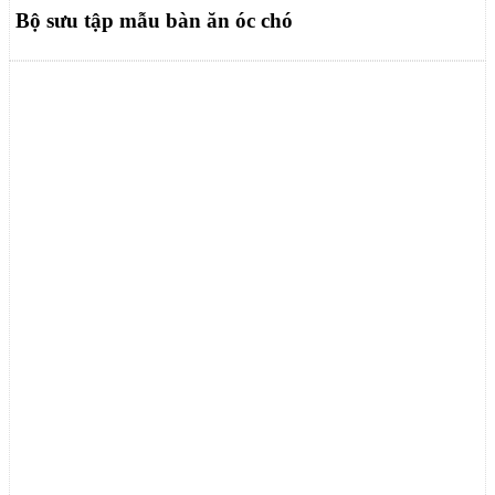
Bộ sưu tập mẫu bàn ăn óc chó