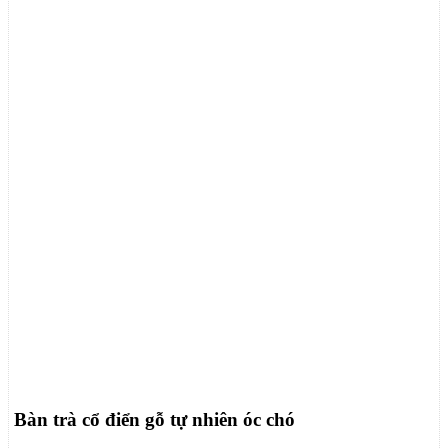
Bàn trà cổ điển gỗ tự nhiên óc chó