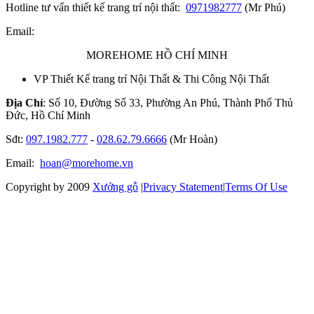
Hotline tư vấn thiết kế trang trí nội thất:
0971982777
(Mr Phú)
Email:
MOREHOME HỒ CHÍ MINH
VP Thiết Kế trang trí Nội Thất & Thi Công Nội Thất
Địa Chỉ
: Số 10, Đường Số 33, Phường An Phú, Thành Phố Thủ
Đức, Hồ Chí Minh
Sđt:
097.1982.777
-
028.62.79.6666
(Mr Hoàn)
Email:
hoan@morehome.vn
Copyright by 2009
Xưởng gỗ
|
Privacy Statement
|
Terms Of Use