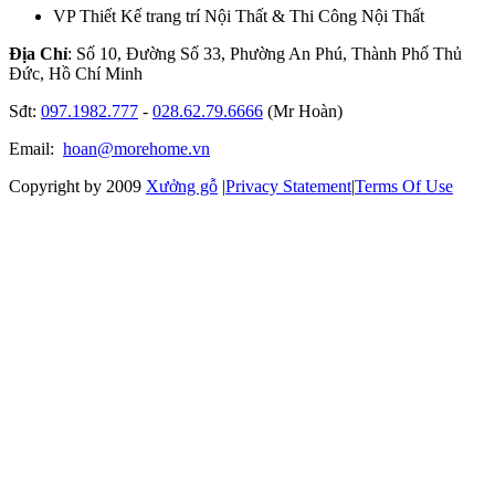
VP Thiết Kế trang trí Nội Thất & Thi Công Nội Thất
Địa Chỉ
: Số 10, Đường Số 33, Phường An Phú, Thành Phố Thủ
Đức, Hồ Chí Minh
Sđt:
097.1982.777
-
028.62.79.6666
(Mr Hoàn)
Email:
hoan@morehome.vn
Copyright by 2009
Xưởng gỗ
|
Privacy Statement
|
Terms Of Use