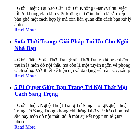
- Giới Thiệu: Tại Sao Cần Tối Ưu Không Gian?Ví dụ, việc
tối ưu không gian làm việc không chỉ đơn thuần là sắp xếp
bàn ghế một cách hợp lý mà còn liên quan đến cách bạn xử lý
ánh s
Read More
Sofa Thời Trang: Giải Pháp Tối Ưu Cho Ngôi
Nhà Bạn
- Giới Thiệu Sofa Thời TrangSofa Thời Trang không chỉ đơn
thuần là món đồ nội thất, mà còn là một tuyên ngôn về phong
cách sống. Với thiết kế hiện đại và đa dạng về màu sắc, sản p
Read More
5 Bí Quyết Giúp Bạn Trang Trí Nội Thất Một
Cách Sang Trọng
- Giới Thiệu: Nghệ Thuật Trang Trí Sang TrọngNghệ Thuật
Trang Trí Sang Trọng không chỉ dừng lại ở việc lựa chọn màu
sắc hay món đồ nội thất; đó là một sự kết hợp tinh tế giữa
phon
Read More