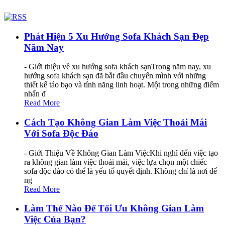
Phát Hiện 5 Xu Hướng Sofa Khách Sạn Đẹp
Năm Nay
- Giới thiệu về xu hướng sofa khách sạnTrong năm nay, xu
hướng sofa khách sạn đã bắt đầu chuyển mình với những
thiết kế táo bạo và tính năng linh hoạt. Một trong những điểm
nhấn đ
Read More
Cách Tạo Không Gian Làm Việc Thoải Mái
Với Sofa Độc Đáo
- Giới Thiệu Về Không Gian Làm ViệcKhi nghĩ đến việc tạo
ra không gian làm việc thoải mái, việc lựa chọn một chiếc
sofa độc đáo có thể là yếu tố quyết định. Không chỉ là nơi để
ng
Read More
Làm Thế Nào Để Tối Ưu Không Gian Làm
Việc Của Bạn?