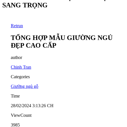
SANG TRỌNG
Retrun
TỔNG HỢP MẪU GIƯỜNG NGỦ
ĐẸP CAO CẤP
author
Chinh Tran
Categories
Giường ngủ gỗ
Time
28/02/2024 3:13:26 CH
ViewCount
3985