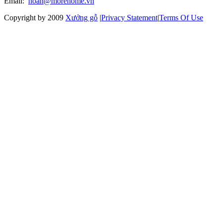
Email:
hoan@morehome.vn
Copyright by 2009
Xưởng gỗ
|
Privacy Statement
|
Terms Of Use