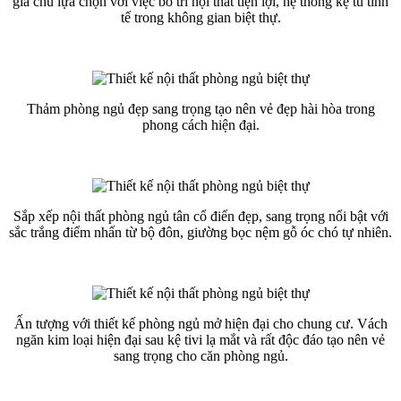
gia chủ lựa chọn với việc bố trí nội thất tiện lợi, hệ thống kệ tủ tinh
tế trong không gian biệt thự.
Thảm phòng ngủ đẹp sang trọng tạo nên vẻ đẹp hài hòa trong
phong cách hiện đại.
Sắp xếp nội thất phòng ngủ tân cổ điển đẹp, sang trọng nổi bật với
sắc trắng điểm nhấn từ bộ đôn, giường bọc nệm gỗ óc chó tự nhiên.
Ấn tượng với thiết kế phòng ngủ mở hiện đại cho chung cư. Vách
ngăn kim loại hiện đại sau kệ tivi lạ mắt và rất độc đáo tạo nên vẻ
sang trọng cho căn phòng ngủ.