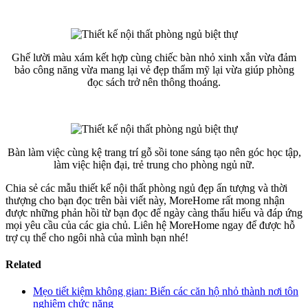
Ghế lười màu xám kết hợp cùng chiếc bàn nhỏ xinh xắn vừa đảm
bảo công năng vừa mang lại vẻ đẹp thẩm mỹ lại vừa giúp phòng
đọc sách trở nên thông thoáng.
Bàn làm việc cùng kệ trang trí gỗ sồi tone sáng tạo nên góc học tập,
làm việc hiện đại, trẻ trung cho phòng ngủ nữ.
Chia sẻ các mẫu thiết kế nội thất phòng ngủ đẹp ấn tượng và thời
thượng cho bạn đọc trên bài viết này, MoreHome rất mong nhận
được những phản hồi từ bạn đọc để ngày càng thấu hiểu và đáp ứng
mọi yêu cầu của các gia chủ. Liên hệ MoreHome ngay để được hỗ
trợ cụ thể cho ngôi nhà của mình bạn nhé!
Related
Mẹo tiết kiệm không gian: Biến các căn hộ nhỏ thành nơi tôn
nghiêm chức năng