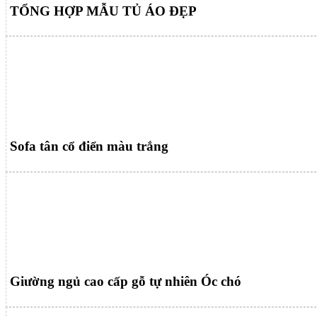
TỔNG HỢP MẪU TỦ ÁO ĐẸP
Sofa tân cổ điển màu trắng
Giường ngủ cao cấp gỗ tự nhiên Óc chó