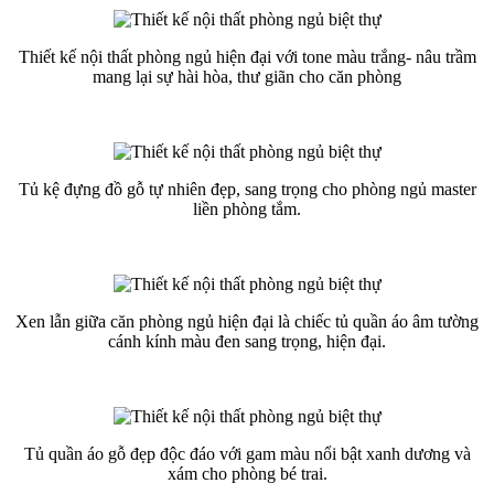
Thiết kế nội thất phòng ngủ hiện đại với tone màu trắng- nâu trầm
mang lại sự hài hòa, thư giãn cho căn phòng
Tủ kệ đựng đồ gỗ tự nhiên đẹp, sang trọng cho phòng ngủ master
liền phòng tắm.
Xen lẫn giữa căn phòng ngủ hiện đại là chiếc tủ quần áo âm tường
cánh kính màu đen sang trọng, hiện đại.
Tủ quần áo gỗ đẹp độc đáo với gam màu nổi bật xanh dương và
xám cho phòng bé trai.