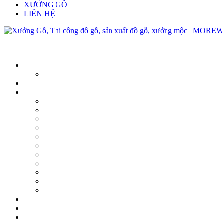
XƯỞNG GỖ
LIÊN HỆ