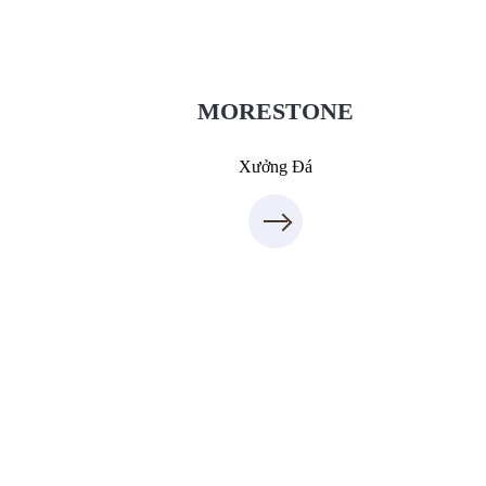
MoreStone.vn
09.31.31.88.77
MORESTONE
Xưởng Đá
Xưởng Inox & Sắt - MORESTEEL