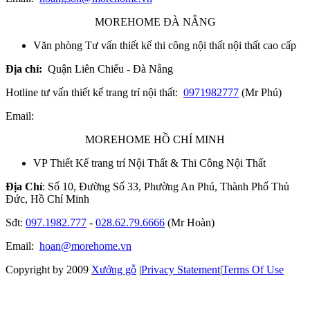
MOREHOME ĐÀ NẴNG
Văn phòng Tư vấn thiết kế thi công nội thất nội thất cao cấp
Địa chỉ:
Quận Liên Chiểu - Đà Nẵng
Hotline tư vấn thiết kế trang trí nội thất:
0971982777
(Mr Phú)
Email:
MOREHOME HỒ CHÍ MINH
VP Thiết Kế trang trí Nội Thất & Thi Công Nội Thất
Địa Chỉ
: Số 10, Đường Số 33, Phường An Phú, Thành Phố Thủ
Đức, Hồ Chí Minh
Sđt:
097.1982.777
-
028.62.79.6666
(Mr Hoàn)
Email:
hoan@morehome.vn
Copyright by 2009
Xưởng gỗ
|
Privacy Statement
|
Terms Of Use