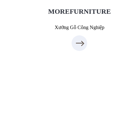
7
09.31.31.88.7
MOREFURNITURE
Xưởng Gỗ Công Nghiệp
Xưởng Sofa - MORESOFA