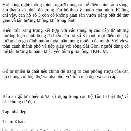
Với công nghệ thông minh, người dùng có thể điều chỉnh ánh sáng,
âm thanh và nhiệt độ trong căn hộ theo ý muốn của mình. Không
chỉ vậy, căn hộ số 3 còn có không gian sân vườn riêng biệt để thư
giãn và tận hưởng không khí trong lành.
Kiến trúc sang trọng kết hợp với các trang bị cao cấp từ những
thương hiệu danh tiếng đã biến căn hộ số 3 thành một điểm đến lý
tưởng cho gia đình muốn thỏa mãn mong muốn của mình. Với view
toàn cảnh thành phố và tiếp giáp với sông Sài Gòn, người dùng có
thể tận hưởng khoảnh khắc yên bình giữa lòng TP.HCM.
Gỗ tự nhiên là chất liệu chính để trang trí căn phòng rượu của căn
hộ chung cư, biệt thự và nhà phố, với trần nhà đẹp và cao cấp.
Bàn ăn gỗ tự nhiên được sử dụng trong căn hộ Tần bì biệt thự và
các chung cư đẹp.
Tag: nhà đẹp
Tham Khảo: