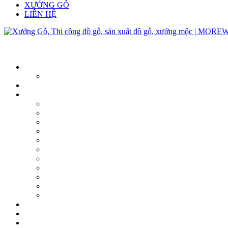
XƯỞNG GỖ
LIÊN HỆ