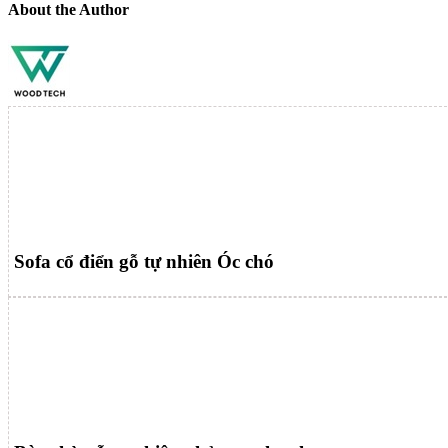
About the Author
Sofa cổ điển gỗ tự nhiên Óc chó