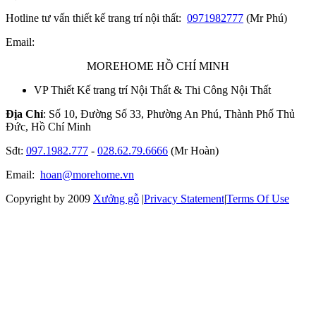
Hotline tư vấn thiết kế trang trí nội thất:
0971982777
(Mr Phú)
Email:
MOREHOME HỒ CHÍ MINH
VP Thiết Kế trang trí Nội Thất & Thi Công Nội Thất
Địa Chỉ
: Số 10, Đường Số 33, Phường An Phú, Thành Phố Thủ
Đức, Hồ Chí Minh
Sđt:
097.1982.777
-
028.62.79.6666
(Mr Hoàn)
Email:
hoan@morehome.vn
Copyright by 2009
Xưởng gỗ
|
Privacy Statement
|
Terms Of Use