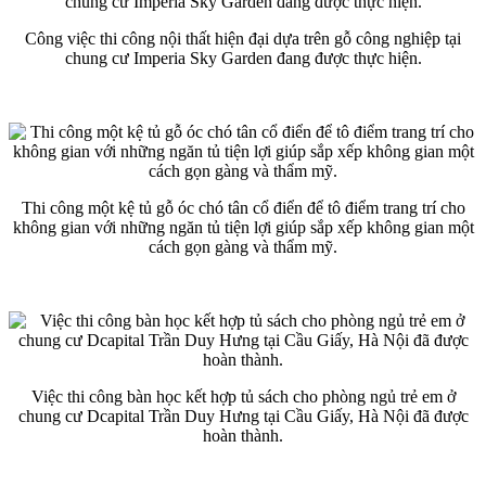
Công việc thi công nội thất hiện đại dựa trên gỗ công nghiệp tại
chung cư Imperia Sky Garden đang được thực hiện.
Thi công một kệ tủ gỗ óc chó tân cổ điển để tô điểm trang trí cho
không gian với những ngăn tủ tiện lợi giúp sắp xếp không gian một
cách gọn gàng và thẩm mỹ.
Việc thi công bàn học kết hợp tủ sách cho phòng ngủ trẻ em ở
chung cư Dcapital Trần Duy Hưng tại Cầu Giấy, Hà Nội đã được
hoàn thành.