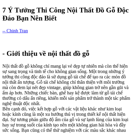
7 Ý Tưởng Thi Công Nội Thất Đồ Gỗ Độc
Đáo Bạn Nên Biết
-- Chinh Tran
- Giới thiệu về nội thất đồ gỗ
Nội thất đồ gỗ không chỉ mang lại vẻ đẹp tự nhiên mà còn thể hiện
sự sang trọng và tinh tế cho không gian sống. Một trong những ý
tưởng thi công độc đáo là sử dụng gỗ tái chế để tạo ra các món đồ
nội thất ấn tượng. Gỗ tái chế không chỉ thân thiện với môi trường
mà còn đem lại nét đẹp vintage, giúp không gian trở nên gần gũi và
ấm áp hơn. Những chiếc bàn, ghế hay kệ được làm từ gỗ tái chế
thường có dấu ấn riêng, khiến mỗi sản phẩm trở thành một tác phẩm
nghệ thuật độc nhất.
Bên cạnh đó, việc kết hợp gỗ với các vật liệu khác như kim loại
hoặc kính cũng là một xu hướng thú vị trong thiết kế nội thất hiện
đại. Sự tương phản giữa độ ấm của gỗ và sự lạnh lùng của kim loại
hay sự trong suốt của kính tạo nên một không gian hài hòa và đầy
sức sống. Bạn cũng có thể thử nghiệm với các màu sắc khác nhau