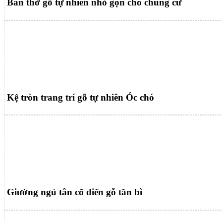
Bàn thờ gỗ tự nhiên nhỏ gọn cho chung cư
Kệ tròn trang trí gỗ tự nhiên Óc chó
Giường ngủ tân cổ điển gỗ tần bì