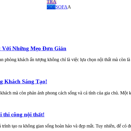
TRÀ
SOF
SOFA
A
 Với Những Mẹo Đơn Giản
hòng khách ấn tượng không chỉ là việc lựa chọn nội thất mà còn là 
ng Khách Sáng Tạo!
ón khách mà còn phản ánh phong cách sống và cá tính của gia chủ. Một
thi công nội thất!
quá trình tạo ra không gian sống hoàn hảo và đẹp mắt. Tuy nhiên, để có đ