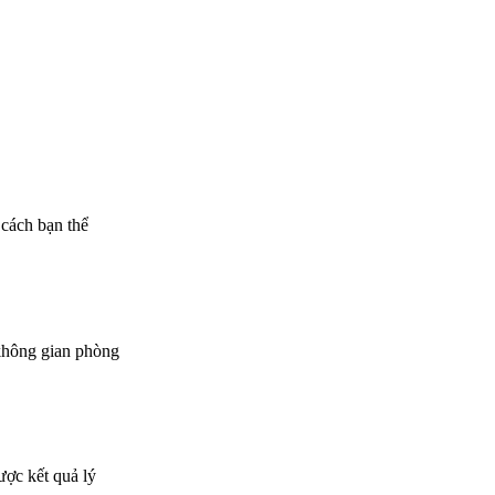
cách bạn thể
 không gian phòng
ược kết quả lý