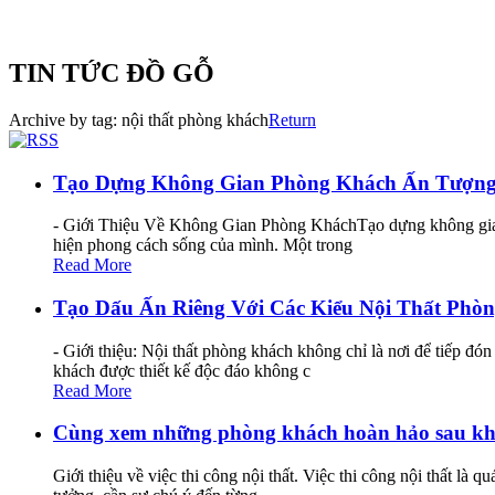
TIN TỨC ĐỒ GỖ
Archive by tag:
nội thất phòng khách
Return
Tạo Dựng Không Gian Phòng Khách Ấn Tượng
- Giới Thiệu Về Không Gian Phòng KháchTạo dựng không gian p
hiện phong cách sống của mình. Một trong
Read More
Tạo Dấu Ấn Riêng Với Các Kiểu Nội Thất Phò
- Giới thiệu: Nội thất phòng khách không chỉ là nơi để tiếp đ
khách được thiết kế độc đáo không c
Read More
Cùng xem những phòng khách hoàn hảo sau khi 
Giới thiệu về việc thi công nội thất. Việc thi công nội thất là 