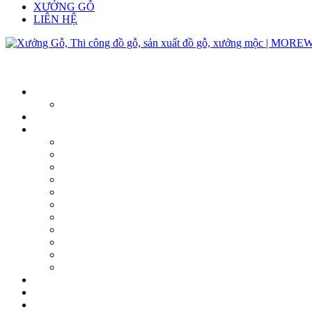
XƯỞNG GỖ
LIÊN HỆ