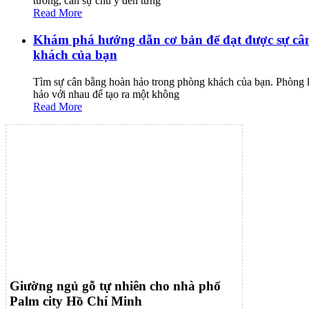
tưởng, cần sự chú ý đến từng
Read More
Khám phá hướng dẫn cơ bản để đạt được sự cân
khách của bạn
Tìm sự cân bằng hoàn hảo trong phòng khách của bạn. Phòng khá
hảo với nhau để tạo ra một không
Read More
Giường ngủ gỗ tự nhiên cho nhà phố
Palm city Hồ Chí Minh