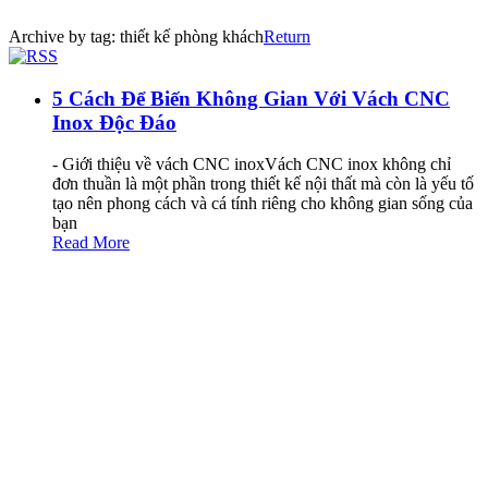
Archive by tag:
thiết kế phòng khách
Return
5 Cách Để Biến Không Gian Với Vách CNC
Inox Độc Đáo
- Giới thiệu về vách CNC inoxVách CNC inox không chỉ
đơn thuần là một phần trong thiết kế nội thất mà còn là yếu tố
tạo nên phong cách và cá tính riêng cho không gian sống của
bạn
Read More