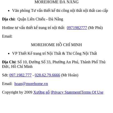
MOREHOME ĐÀ NẴNG
Văn phòng Tư vấn thiết kế thi công nội thất nội thất cao cấp
Địa chỉ:
Quận Liên Chiểu - Đà Nẵng
Hotline tư vấn thiết kế trang trí nội thất:
0971982777
(Mr Phú)
Email:
MOREHOME HỒ CHÍ MINH
VP Thiết Kế trang trí Nội Thất & Thi Công Nội Thất
Địa Chỉ
: Số 10, Đường Số 33, Phường An Phú, Thành Phố Thủ
Đức, Hồ Chí Minh
Sđt:
097.1982.777
-
028.62.79.6666
(Mr Hoàn)
Email:
hoan@morehome.vn
Copyright by 2009
Xưởng gỗ
|
Privacy Statement
|
Terms Of Use