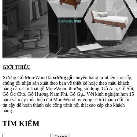
GIỚI THIỆU
Xưởng Gỗ MoreWood là
xưởng gỗ
chuyên hàng tự nhiên cao cấp,
chúng tôi nhận sản xuất theo bản vẽ thiết kế hoặc theo mẫu khách
hàng cần. Các loại gỗ MoreWood thường sử dụng: Gỗ Ash, Gỗ Sồi,
Gỗ Óc Chó, Gỗ Hương Nam Phi, Gỗ Gụ...Với kinh nghiệm hơn 15
năm và máy móc hiện đại MoreWood hy vọng sẽ trở thành đối tác
tin cậy để hoàn thành các công trình nội thất cao cấp cho khách
hàng.
TÌM KIẾM