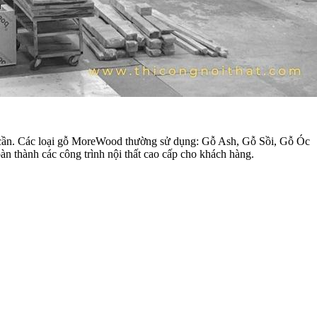
ng cần. Các loại gỗ MoreWood thường sử dụng: Gỗ Ash, Gỗ Sồi, Gỗ Óc
 thành các công trình nội thất cao cấp cho khách hàng.