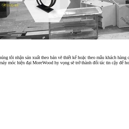
húng tôi nhận sản xuất theo bản vẽ thiết kế hoặc theo mẫu khách hà
móc hiện đại MoreWood hy vọng sẽ trở thành đối tác tin cậy để hoàn