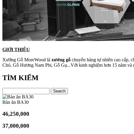
GIỚI THIỆU
Xưởng Gỗ MoreWood là
xưởng gỗ
chuyên hàng tự nhiên cao cấp, c
Chó, Gỗ Hương Nam Phi, Gỗ Gụ...Với kinh nghiệm hơn 15 năm và máy 
TÌM KIẾM
Bàn ăn BA30
46,250,000
37,000,000