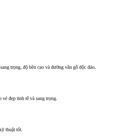
 sang trọng, độ bền cao và đường vân gỗ độc đáo.
vẻ đẹp tinh tế và sang trọng.
ỹ thuật tốt.