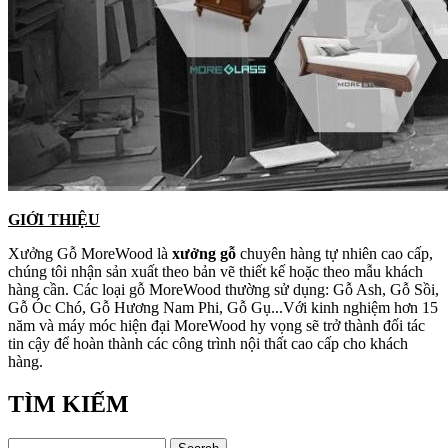
GIỚI THIỆU
Xưởng Gỗ MoreWood là
xưởng gỗ
chuyên hàng tự nhiên cao cấp,
chúng tôi nhận sản xuất theo bản vẽ thiết kế hoặc theo mẫu khách
hàng cần. Các loại gỗ MoreWood thường sử dụng: Gỗ Ash, Gỗ Sồi,
Gỗ Óc Chó, Gỗ Hương Nam Phi, Gỗ Gụ...Với kinh nghiệm hơn 15
năm và máy móc hiện đại MoreWood hy vọng sẽ trở thành đối tác
tin cậy để hoàn thành các công trình nội thất cao cấp cho khách
hàng.
TÌM KIẾM