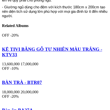
lên vẻ quý phái cho phòng ngủ.
- Giường ngủ dùng cho đệm với kích thước 180cm x 200cm tạo
nên diện tích sử dụng lớn phù hợp với mọi gia đình từ ít đến nhiều
người.
Related Albums
OFF -20%
KỆ TIVI BẰNG GỖ TỰ NHIÊN MÀU TRẮNG -
KTV33
13,600,000
17,000,000
OFF -10%
BÀN TRÀ - BTR07
18,000,000
20,000,000
OFF -20%