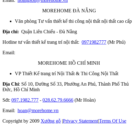
Email:
hoangson@morehome.vn
MOREHOME ĐÀ NẴNG
Văn phòng Tư vấn thiết kế thi công nội thất nội thất cao cấp
Địa chỉ:
Quận Liên Chiểu - Đà Nẵng
Hotline tư vấn thiết kế trang trí nội thất:
0971982777
(Mr Phú)
Email:
MOREHOME HỒ CHÍ MINH
VP Thiết Kế trang trí Nội Thất & Thi Công Nội Thất
Địa Chỉ
: Số 10, Đường Số 33, Phường An Phú, Thành Phố Thủ
Đức, Hồ Chí Minh
Sđt:
097.1982.777
-
028.62.79.6666
(Mr Hoàn)
Email:
hoan@morehome.vn
Copyright by 2009
Xưởng gỗ
|
Privacy Statement
|
Terms Of Use