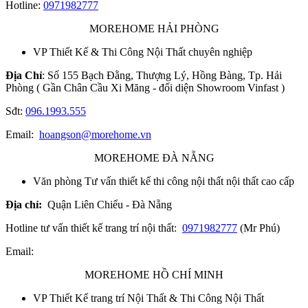
Hotline:
0971982777
MOREHOME HẢI PHÒNG
VP Thiết Kế & Thi Công Nội Thất chuyên nghiệp
Địa Chỉ
: Số 155 Bạch Đằng, Thượng Lý, Hồng Bàng, Tp. Hải
Phòng ( Gần Chân Cầu Xi Măng - đối diện Showroom Vinfast )
Sđt:
096.1993.555
Email:
hoangson@morehome.vn
MOREHOME ĐÀ NẴNG
Văn phòng Tư vấn thiết kế thi công nội thất nội thất cao cấp
Địa chỉ:
Quận Liên Chiểu - Đà Nẵng
Hotline tư vấn thiết kế trang trí nội thất:
0971982777
(Mr Phú)
Email:
MOREHOME HỒ CHÍ MINH
VP Thiết Kế trang trí Nội Thất & Thi Công Nội Thất