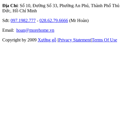
Địa Chỉ
: Số 10, Đường Số 33, Phường An Phú, Thành Phố Thủ
Đức, Hồ Chí Minh
Sđt:
097.1982.777
-
028.62.79.6666
(Mr Hoàn)
Email:
hoan@morehome.vn
Copyright by 2009
Xưởng gỗ
|
Privacy Statement
|
Terms Of Use