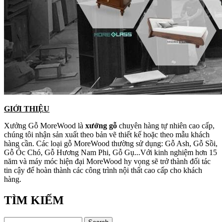
GIỚI THIỆU
Xưởng Gỗ MoreWood là
xưởng gỗ
chuyên hàng tự nhiên cao cấp,
chúng tôi nhận sản xuất theo bản vẽ thiết kế hoặc theo mẫu khách
hàng cần. Các loại gỗ MoreWood thường sử dụng: Gỗ Ash, Gỗ Sồi,
Gỗ Óc Chó, Gỗ Hương Nam Phi, Gỗ Gụ...Với kinh nghiệm hơn 15
năm và máy móc hiện đại MoreWood hy vọng sẽ trở thành đối tác
tin cậy để hoàn thành các công trình nội thất cao cấp cho khách
hàng.
TÌM KIẾM