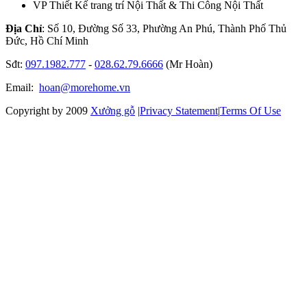
VP Thiết Kế trang trí Nội Thất & Thi Công Nội Thất
Địa Chỉ
: Số 10, Đường Số 33, Phường An Phú, Thành Phố Thủ
Đức, Hồ Chí Minh
Sđt:
097.1982.777
-
028.62.79.6666
(Mr Hoàn)
Email:
hoan@morehome.vn
Copyright by 2009
Xưởng gỗ
|
Privacy Statement
|
Terms Of Use