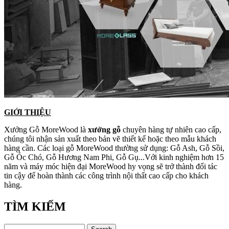
GIỚI THIỆU
Xưởng Gỗ MoreWood là
xưởng gỗ
chuyên hàng tự nhiên cao cấp,
chúng tôi nhận sản xuất theo bản vẽ thiết kế hoặc theo mẫu khách
hàng cần. Các loại gỗ MoreWood thường sử dụng: Gỗ Ash, Gỗ Sồi,
Gỗ Óc Chó, Gỗ Hương Nam Phi, Gỗ Gụ...Với kinh nghiệm hơn 15
năm và máy móc hiện đại MoreWood hy vọng sẽ trở thành đối tác
tin cậy để hoàn thành các công trình nội thất cao cấp cho khách
hàng.
TÌM KIẾM