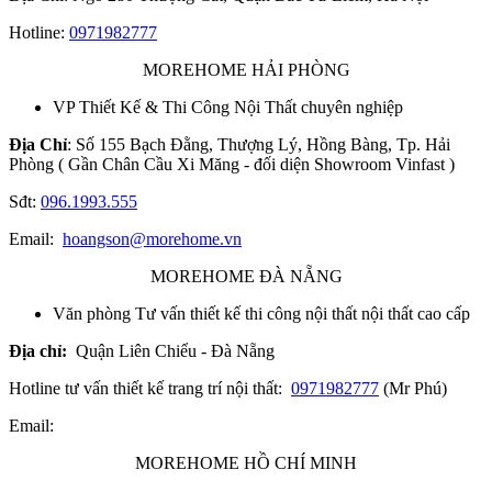
Hotline:
0971982777
MOREHOME HẢI PHÒNG
VP Thiết Kế & Thi Công Nội Thất chuyên nghiệp
Địa Chỉ
: Số 155 Bạch Đằng, Thượng Lý, Hồng Bàng, Tp. Hải
Phòng ( Gần Chân Cầu Xi Măng - đối diện Showroom Vinfast )
Sđt:
096.1993.555
Email:
hoangson@morehome.vn
MOREHOME ĐÀ NẴNG
Văn phòng Tư vấn thiết kế thi công nội thất nội thất cao cấp
Địa chỉ:
Quận Liên Chiểu - Đà Nẵng
Hotline tư vấn thiết kế trang trí nội thất:
0971982777
(Mr Phú)
Email:
MOREHOME HỒ CHÍ MINH