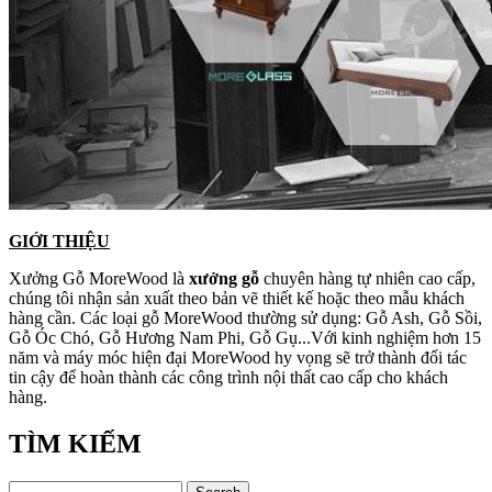
GIỚI THIỆU
Xưởng Gỗ MoreWood là
xưởng gỗ
chuyên hàng tự nhiên cao cấp,
chúng tôi nhận sản xuất theo bản vẽ thiết kế hoặc theo mẫu khách
hàng cần. Các loại gỗ MoreWood thường sử dụng: Gỗ Ash, Gỗ Sồi,
Gỗ Óc Chó, Gỗ Hương Nam Phi, Gỗ Gụ...Với kinh nghiệm hơn 15
năm và máy móc hiện đại MoreWood hy vọng sẽ trở thành đối tác
tin cậy để hoàn thành các công trình nội thất cao cấp cho khách
hàng.
TÌM KIẾM