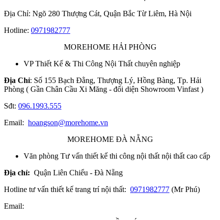
Địa Chỉ: Ngõ 280 Thượng Cát, Quận Bắc Từ Liêm, Hà Nội
Hotline:
0971982777
MOREHOME HẢI PHÒNG
VP Thiết Kế & Thi Công Nội Thất chuyên nghiệp
Địa Chỉ
: Số 155 Bạch Đằng, Thượng Lý, Hồng Bàng, Tp. Hải
Phòng ( Gần Chân Cầu Xi Măng - đối diện Showroom Vinfast )
Sđt:
096.1993.555
Email:
hoangson@morehome.vn
MOREHOME ĐÀ NẴNG
Văn phòng Tư vấn thiết kế thi công nội thất nội thất cao cấp
Địa chỉ:
Quận Liên Chiểu - Đà Nẵng
Hotline tư vấn thiết kế trang trí nội thất:
0971982777
(Mr Phú)
Email: