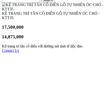
KỆ TRANG TRÍ TÂN CỔ ĐIỂN GỖ TỰ NHIÊN ÓC CHÓ -
KTT35
17,500,000
14,875,000
Kệ trang trí tân cổ điển với đường nét tinh tế độc đáo
Contact Us