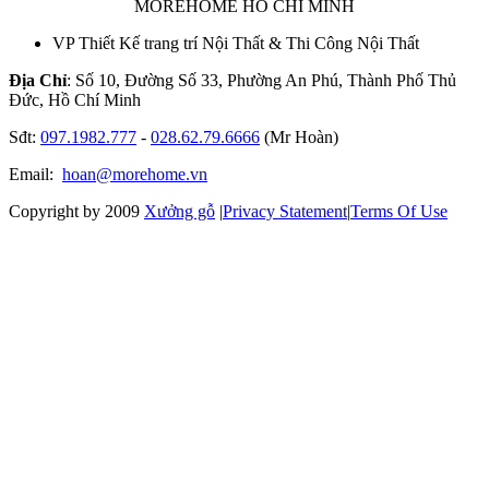
MOREHOME HỒ CHÍ MINH
VP Thiết Kế trang trí Nội Thất & Thi Công Nội Thất
Địa Chỉ
: Số 10, Đường Số 33, Phường An Phú, Thành Phố Thủ
Đức, Hồ Chí Minh
Sđt:
097.1982.777
-
028.62.79.6666
(Mr Hoàn)
Email:
hoan@morehome.vn
Copyright by 2009
Xưởng gỗ
|
Privacy Statement
|
Terms Of Use