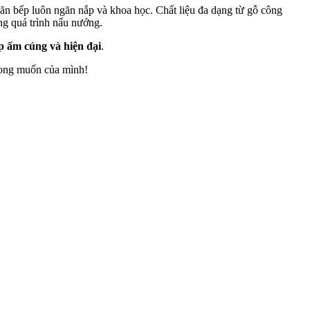
 căn bếp luôn ngăn nắp và khoa học. Chất liệu đa dạng từ gỗ công
ng quá trình nấu nướng.
p ấm cúng và hiện đại
.
 mong muốn của mình!