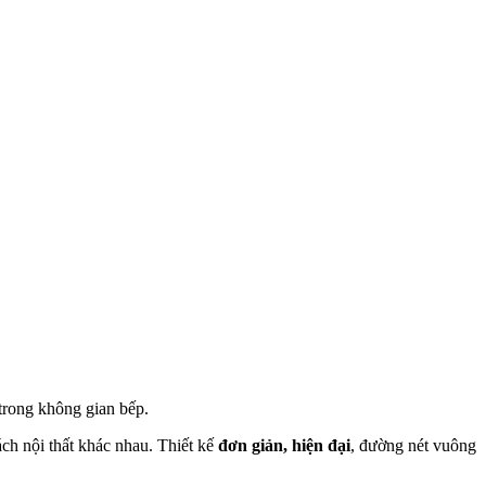
 trong không gian bếp.
ách nội thất khác nhau. Thiết kế
đơn giản, hiện đại
, đường nét vuông