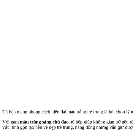
Tủ bếp mang phong cách hiện đại màu trắng trẻ trung là lựa chọn lý t
Với gam
màu trắng sáng chủ đạo
, tủ bếp giúp không gian trở nên 
vức, tinh gọn tạo nên vẻ đẹp trẻ trung, năng động nhưng vẫn giữ đượ