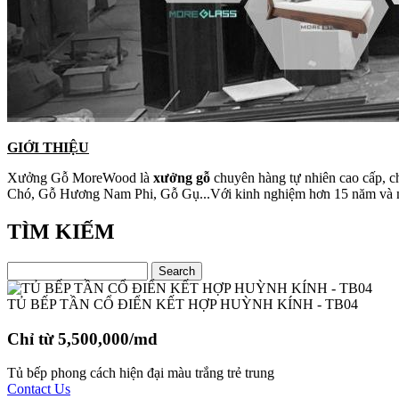
GIỚI THIỆU
Xưởng Gỗ MoreWood là
xưởng gỗ
chuyên hàng tự nhiên cao cấp, c
Chó, Gỗ Hương Nam Phi, Gỗ Gụ...Với kinh nghiệm hơn 15 năm và máy 
TÌM KIẾM
TỦ BẾP TẦN CỔ ĐIỂN KẾT HỢP HUỲNH KÍNH - TB04
Chỉ từ 5,500,000/md
Tủ bếp phong cách hiện đại màu trắng trẻ trung
Contact Us