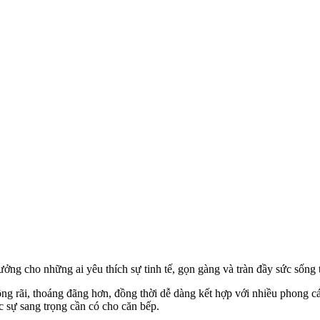
ưởng cho những ai yêu thích sự tinh tế, gọn gàng và tràn đầy sức sống
rộng rãi, thoáng đãng hơn, đồng thời dễ dàng kết hợp với nhiều phong c
c sự sang trọng cần có cho căn bếp.