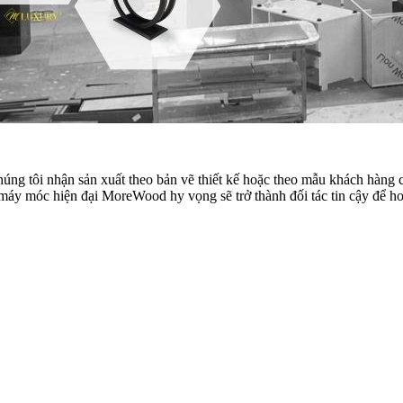
húng tôi nhận sản xuất theo bản vẽ thiết kế hoặc theo mẫu khách hà
móc hiện đại MoreWood hy vọng sẽ trở thành đối tác tin cậy để hoàn