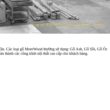
ng cần. Các loại gỗ MoreWood thường sử dụng: Gỗ Ash, Gỗ Sồi, Gỗ Óc
 thành các công trình nội thất cao cấp cho khách hàng.