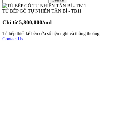
TỦ BẾP GỖ TỰ NHIÊN TẦN BÌ - TB11
Chỉ từ 5,800,000/md
Tủ bếp thiết kế bên cửa sổ tiện nghi và thông thoáng
Contact Us