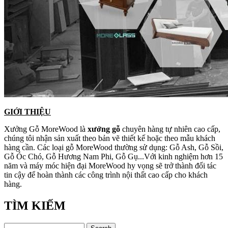
GIỚI THIỆU
Xưởng Gỗ MoreWood là
xưởng gỗ
chuyên hàng tự nhiên cao cấp,
chúng tôi nhận sản xuất theo bản vẽ thiết kế hoặc theo mẫu khách
hàng cần. Các loại gỗ MoreWood thường sử dụng: Gỗ Ash, Gỗ Sồi,
Gỗ Óc Chó, Gỗ Hương Nam Phi, Gỗ Gụ...Với kinh nghiệm hơn 15
năm và máy móc hiện đại MoreWood hy vọng sẽ trở thành đối tác
tin cậy để hoàn thành các công trình nội thất cao cấp cho khách
hàng.
TÌM KIẾM