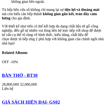
không gian bên ngoài.
Tủ bếp bên cửa sổ không chỉ mang lại sự
tiện lợi và thoáng mát
mà còn biến căn bếp thành
không gian gắn kết, tràn đầy cảm
hứng
cho gia đình.
Với thiết kế như trên có thể kết hợp đa dạng chất liệu từ gỗ công
nghiệp, đến gỗ tự nhiên vui lòng liên hệ trực tiếp với shop để được
tư vấn cụ thể rõ ràng về hình thức, kiểu dáng, chất liệu để
chọn được tủ bếp ưng ý phù hợp với không gian của chính ngôi nhà
nhà bạn!
Related Albums
OFF -10%
BÀN THỜ - BT30
28,800,000
32,000,000
Liên hệ
GIÁ SÁCH HIỆN ĐẠI- GS02