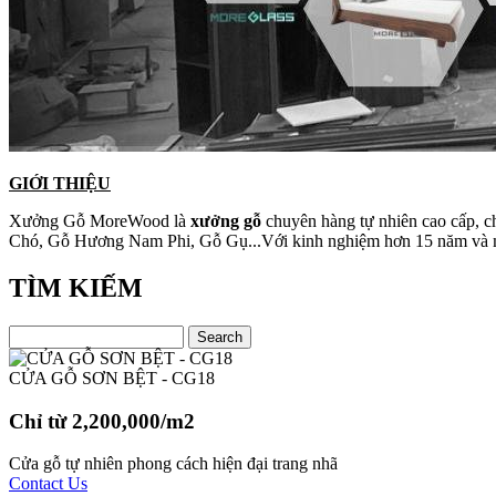
GIỚI THIỆU
Xưởng Gỗ MoreWood là
xưởng gỗ
chuyên hàng tự nhiên cao cấp, c
Chó, Gỗ Hương Nam Phi, Gỗ Gụ...Với kinh nghiệm hơn 15 năm và máy 
TÌM KIẾM
CỬA GỖ SƠN BỆT - CG18
Chỉ từ 2,200,000/m2
Cửa gỗ tự nhiên phong cách hiện đại trang nhã
Contact Us