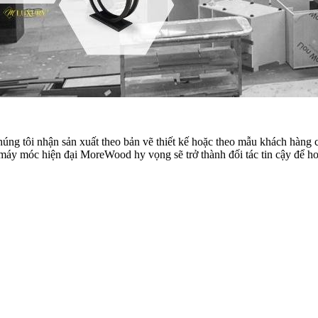
húng tôi nhận sản xuất theo bản vẽ thiết kế hoặc theo mẫu khách hà
móc hiện đại MoreWood hy vọng sẽ trở thành đối tác tin cậy để hoàn