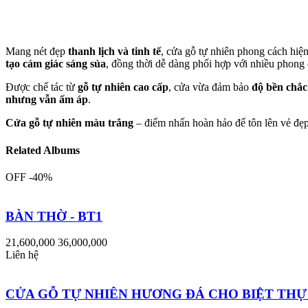
Mang nét đẹp
thanh lịch và tinh tế
, cửa gỗ tự nhiên phong cách hiệ
tạo cảm giác sáng sủa
, đồng thời dễ dàng phối hợp với nhiều phong 
Được chế tác từ
gỗ tự nhiên cao cấp
, cửa vừa đảm bảo
độ bền chắc
nhưng vẫn ấm áp
.
Cửa gỗ tự nhiên màu trắng
– điểm nhấn hoàn hảo để tôn lên vẻ đẹp 
Related Albums
OFF -40%
BÀN THỜ - BT1
21,600,000
36,000,000
Liên hệ
CỬA GỖ TỰ NHIÊN HƯƠNG ĐÁ CHO BIỆT THỰ 