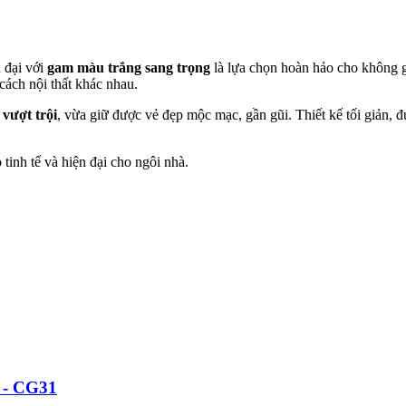
n đại với
gam màu trắng sang trọng
là lựa chọn hoàn hảo cho không g
cách nội thất khác nhau.
 vượt trội
, vừa giữ được vẻ đẹp mộc mạc, gần gũi. Thiết kế tối giản, 
tinh tế và hiện đại cho ngôi nhà.
- CG31