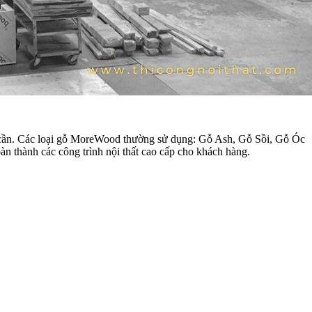
ng cần. Các loại gỗ MoreWood thường sử dụng: Gỗ Ash, Gỗ Sồi, Gỗ Óc
 thành các công trình nội thất cao cấp cho khách hàng.