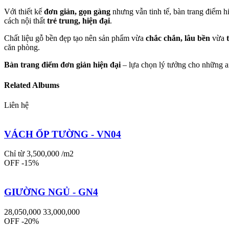
Với thiết kế
đơn giản, gọn gàng
nhưng vẫn tinh tế, bàn trang điểm 
cách nội thất
trẻ trung, hiện đại
.
Chất liệu gỗ bền đẹp tạo nên sản phẩm vừa
chắc chắn, lâu bền
vừa
căn phòng.
Bàn trang điểm đơn giản hiện đại
– lựa chọn lý tưởng cho những a
Related Albums
Liên hệ
VÁCH ỐP TƯỜNG - VN04
Chỉ từ 3,500,000 /m2
OFF -15%
GIƯỜNG NGỦ - GN4
28,050,000
33,000,000
OFF -20%