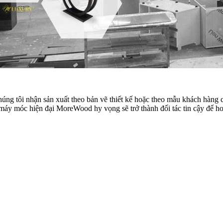
húng tôi nhận sản xuất theo bản vẽ thiết kế hoặc theo mẫu khách hà
móc hiện đại MoreWood hy vọng sẽ trở thành đối tác tin cậy để hoàn