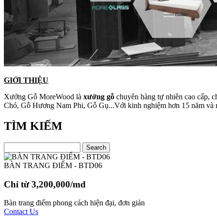
GIỚI THIỆU
Xưởng Gỗ MoreWood là
xưởng gỗ
chuyên hàng tự nhiên cao cấp, c
Chó, Gỗ Hương Nam Phi, Gỗ Gụ...Với kinh nghiệm hơn 15 năm và máy 
TÌM KIẾM
BÀN TRANG ĐIỂM - BTD06
Chỉ từ 3,200,000/md
Bàn trang điểm phong cách hiện đại, đơn giản
Contact Us