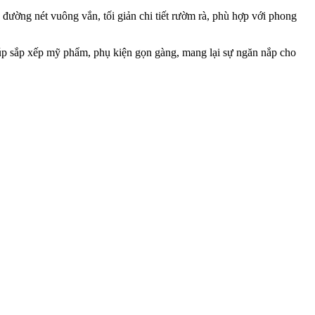
đường nét vuông vắn, tối giản chi tiết rườm rà, phù hợp với phong
iúp sắp xếp mỹ phẩm, phụ kiện gọn gàng, mang lại sự ngăn nắp cho