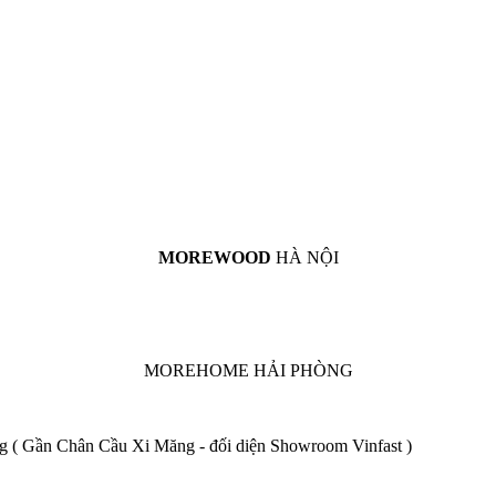
MOREWOOD
HÀ NỘI
MOREHOME HẢI PHÒNG
 ( Gần Chân Cầu Xi Măng - đối diện Showroom Vinfast )