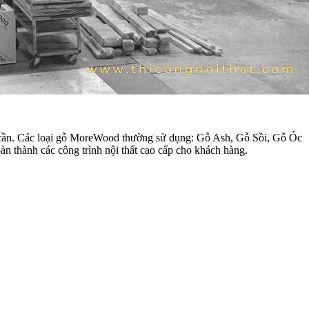
ng cần. Các loại gỗ MoreWood thường sử dụng: Gỗ Ash, Gỗ Sồi, Gỗ Óc
 thành các công trình nội thất cao cấp cho khách hàng.