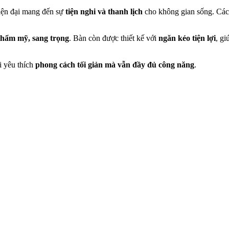
hiện đại mang đến sự
tiện nghi và thanh lịch
cho không gian sống. Các 
thẩm mỹ, sang trọng
. Bàn còn được thiết kế với
ngăn kéo tiện lợi
, g
i yêu thích
phong cách tối giản mà vẫn đầy đủ công năng
.