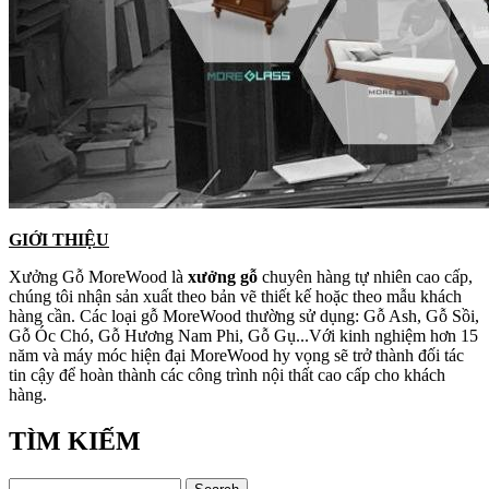
GIỚI THIỆU
Xưởng Gỗ MoreWood là
xưởng gỗ
chuyên hàng tự nhiên cao cấp,
chúng tôi nhận sản xuất theo bản vẽ thiết kế hoặc theo mẫu khách
hàng cần. Các loại gỗ MoreWood thường sử dụng: Gỗ Ash, Gỗ Sồi,
Gỗ Óc Chó, Gỗ Hương Nam Phi, Gỗ Gụ...Với kinh nghiệm hơn 15
năm và máy móc hiện đại MoreWood hy vọng sẽ trở thành đối tác
tin cậy để hoàn thành các công trình nội thất cao cấp cho khách
hàng.
TÌM KIẾM