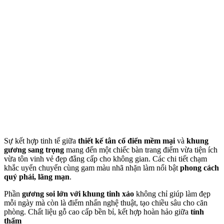
Sự kết hợp tinh tế giữa
thiết kế tân cổ điển mềm mại
và
khung
gương sang trọng
mang đến một chiếc bàn trang điểm vừa tiện ích
vừa tôn vinh vẻ đẹp đẳng cấp cho không gian. Các chi tiết chạm
khắc uyển chuyển cùng gam màu nhã nhặn làm nổi bật
phong cách
quý phái, lãng mạn
.
Phần
gương soi lớn với khung tinh xảo
không chỉ giúp làm đẹp
mỗi ngày mà còn là điểm nhấn nghệ thuật, tạo chiều sâu cho căn
phòng. Chất liệu gỗ cao cấp bền bỉ, kết hợp hoàn hảo giữa
tính
thẩm