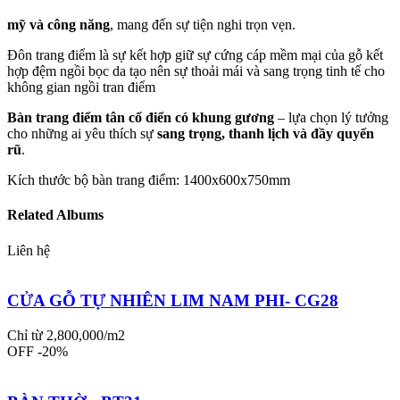
mỹ và công năng
, mang đến sự tiện nghi trọn vẹn.
Đôn trang điểm là sự kết hợp giữ sự cứng cáp mềm mại của gỗ kết
hợp đệm ngồi bọc da tạo nên sự thoải mái và sang trọng tinh tế cho
không gian ngồi tran điểm
Bàn trang điểm tân cổ điển có khung gương
– lựa chọn lý tưởng
cho những ai yêu thích sự
sang trọng, thanh lịch và đầy quyến
rũ
.
Kích thước bộ bàn trang điểm: 1400x600x750mm
Related Albums
Liên hệ
CỬA GỖ TỰ NHIÊN LIM NAM PHI- CG28
Chỉ từ 2,800,000/m2
OFF -20%