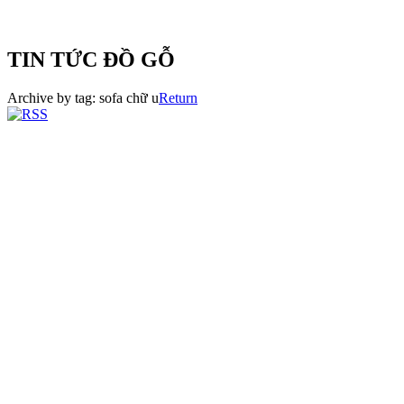
TIN TỨC ĐỒ GỖ
Archive by tag:
sofa chữ u
Return