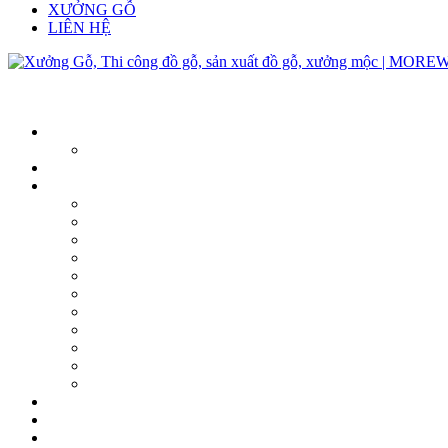
XƯỞNG GỖ
LIÊN HỆ