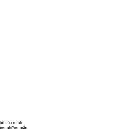
phố của mình
 rằng những mẫu