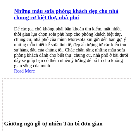
Những mẫu sofa phòng khách đẹp cho nhà
chung cư biệt thự, nhà phố
Để các gia chủ không phải băn khoăn tìm kiếm, mất nhiều
thời gian lựa chọn sofa phù hợp cho phòng khách biệt thự,
chung cư, nhà phố của mình Moresofa xin gửi đến bạn gợi ý
những mẫu thiết kế sofa tinh tế, đẹp ấn tượng từ các kiến trúc
sư hàng đầu của chúng tôi. Chắc chắn rằng những mẫu sofa
phòng khách dành cho biệt thự, chung cư, nhà phố ở bài dưới
đây sẽ giúp bạn có thêm nhiều ý tưởng để bố trí cho không
gian sống của mình.
Read More
Giường ngủ gỗ tự nhiên Tần bì đơn giản