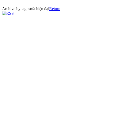
Archive by tag:
sofa hiện đại
Return