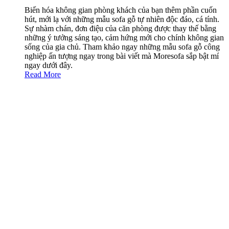
Biến hóa không gian phòng khách của bạn thêm phần cuốn
hút, mới lạ với những mẫu sofa gỗ tự nhiên độc đáo, cá tính.
Sự nhàm chán, đơn điệu của căn phòng được thay thế bằng
những ý tưởng sáng tạo, cảm hứng mới cho chính không gian
sống của gia chủ. Tham khảo ngay những mẫu sofa gỗ công
nghiệp ấn tượng ngay trong bài viết mà Moresofa sắp bật mí
ngay dưới đây.
Read More