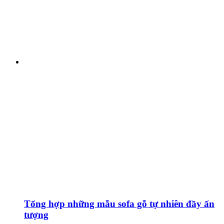
Tổng hợp những mẫu sofa gỗ tự nhiên đầy ấn
tượng