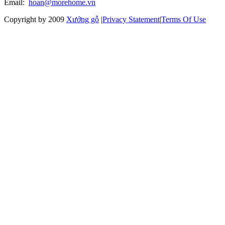
Email:
hoan@morehome.vn
Copyright by 2009
Xưởng gỗ
|
Privacy Statement
|
Terms Of Use