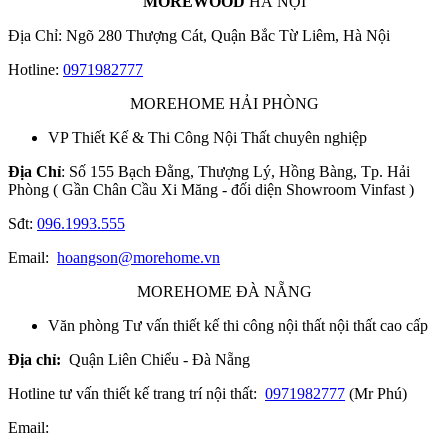
MOREWOOD
HÀ NỘI
Địa Chỉ: Ngõ 280 Thượng Cát, Quận Bắc Từ Liêm, Hà Nội
Hotline:
0971982777
MOREHOME HẢI PHÒNG
VP Thiết Kế & Thi Công Nội Thất chuyên nghiệp
Địa Chỉ
: Số 155 Bạch Đằng, Thượng Lý, Hồng Bàng, Tp. Hải
Phòng ( Gần Chân Cầu Xi Măng - đối diện Showroom Vinfast )
Sđt:
096.1993.555
Email:
hoangson@morehome.vn
MOREHOME ĐÀ NẴNG
Văn phòng Tư vấn thiết kế thi công nội thất nội thất cao cấp
Địa chỉ:
Quận Liên Chiểu - Đà Nẵng
Hotline tư vấn thiết kế trang trí nội thất:
0971982777
(Mr Phú)
Email: