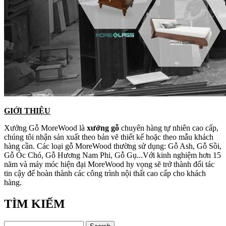
GIỚI THIỆU
Xưởng Gỗ MoreWood là
xưởng gỗ
chuyên hàng tự nhiên cao cấp,
chúng tôi nhận sản xuất theo bản vẽ thiết kế hoặc theo mẫu khách
hàng cần. Các loại gỗ MoreWood thường sử dụng: Gỗ Ash, Gỗ Sồi,
Gỗ Óc Chó, Gỗ Hương Nam Phi, Gỗ Gụ...Với kinh nghiệm hơn 15
năm và máy móc hiện đại MoreWood hy vọng sẽ trở thành đối tác
tin cậy để hoàn thành các công trình nội thất cao cấp cho khách
hàng.
TÌM KIẾM