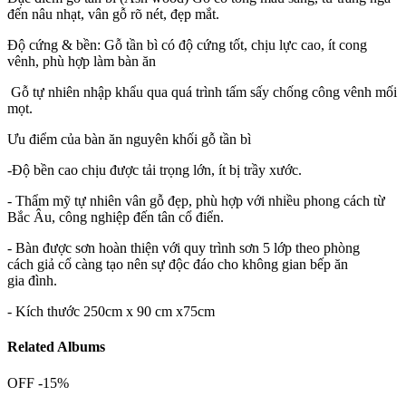
đến nâu nhạt, vân gỗ rõ nét, đẹp mắt.
Độ cứng & bền: Gỗ tần bì có độ cứng tốt, chịu lực cao, ít cong
vênh, phù hợp làm bàn ăn
Gỗ tự nhiên nhập khẩu qua quá trình tấm sấy chống công vênh mối
mọt.
Ưu điểm của bàn ăn nguyên khối gỗ tần bì
-Độ bền cao chịu được tải trọng lớn, ít bị trầy xước.
- Thẩm mỹ tự nhiên vân gỗ đẹp, phù hợp với nhiều phong cách từ
Bắc Âu, công nghiệp đến tân cổ điển.
- Bàn được sơn hoàn thiện với quy trình sơn 5 lớp theo phòng
cách giả cổ càng tạo nên sự độc đáo cho không gian bếp ăn
gia đình.
- Kích thước 250cm x 90 cm x75cm
Related Albums
OFF -15%