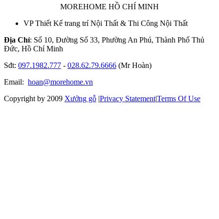
MOREHOME HỒ CHÍ MINH
VP Thiết Kế trang trí Nội Thất & Thi Công Nội Thất
Địa Chỉ
: Số 10, Đường Số 33, Phường An Phú, Thành Phố Thủ
Đức, Hồ Chí Minh
Sđt:
097.1982.777
-
028.62.79.6666
(Mr Hoàn)
Email:
hoan@morehome.vn
Copyright by 2009
Xưởng gỗ
|
Privacy Statement
|
Terms Of Use