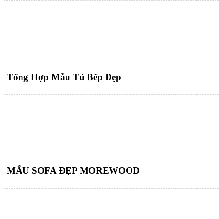
Tổng Hợp Mẫu Tủ Bếp Đẹp
MẪU SOFA ĐẸP MOREWOOD