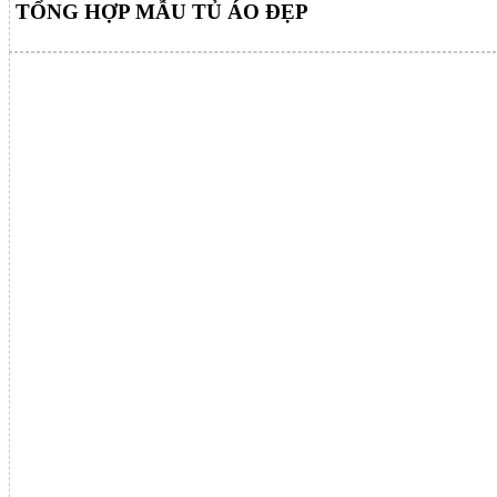
TỔNG HỢP MẪU TỦ ÁO ĐẸP