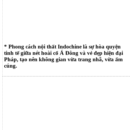
* Phong cách nội thất Indochine là sự hòa quyện
tinh tế giữa nét hoài cổ Á Đông và vẻ đẹp hiện đại
Pháp, tạo nên không gian vừa trang nhã, vừa ấm
cúng.