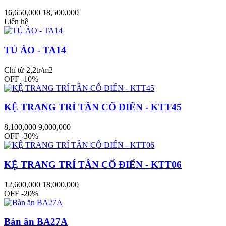
16,650,000
18,500,000
Liên hệ
TỦ ÁO - TA14
Chỉ từ 2,2tr/m2
OFF -10%
KỆ TRANG TRÍ TÂN CỔ ĐIỂN - KTT45
8,100,000
9,000,000
OFF -30%
KỆ TRANG TRÍ TÂN CỔ ĐIỂN - KTT06
12,600,000
18,000,000
OFF -20%
Bàn ăn BA27A