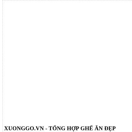
XUONGGO.VN - TỔNG HỢP GHẾ ĂN ĐẸP