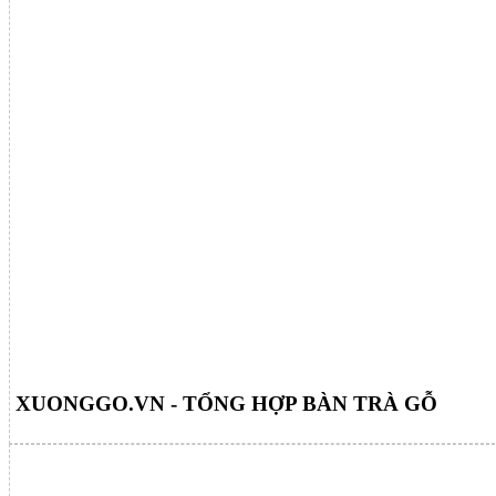
XUONGGO.VN - TỔNG HỢP BÀN TRÀ GỖ