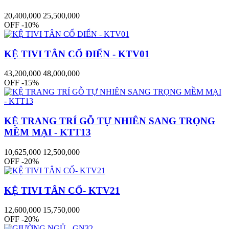
20,400,000
25,500,000
OFF -10%
KỆ TIVI TÂN CỔ ĐIỂN - KTV01
43,200,000
48,000,000
OFF -15%
KỆ TRANG TRÍ GỖ TỰ NHIÊN SANG TRỌNG
MỀM MẠI - KTT13
10,625,000
12,500,000
OFF -20%
KỆ TIVI TÂN CỔ- KTV21
12,600,000
15,750,000
OFF -20%