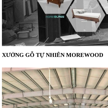
XƯỞNG GỖ TỰ NHIÊN MOREWOOD