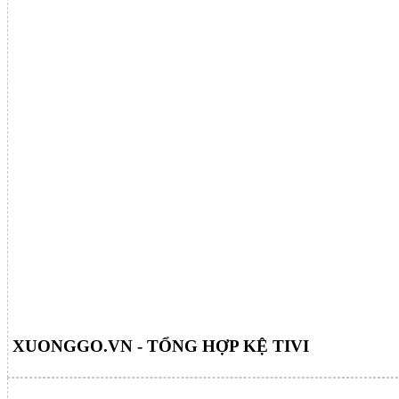
XUONGGO.VN - TỔNG HỢP KỆ TIVI