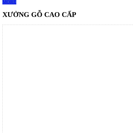
MORE
XƯỞNG GỖ CAO CẤP