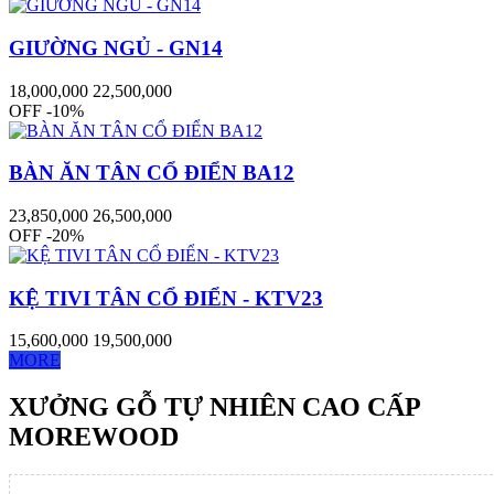
GIƯỜNG NGỦ - GN14
18,000,000
22,500,000
OFF -10%
BÀN ĂN TÂN CỔ ĐIỂN BA12
23,850,000
26,500,000
OFF -20%
KỆ TIVI TÂN CỔ ĐIỂN - KTV23
15,600,000
19,500,000
MORE
XƯỞNG GỖ TỰ NHIÊN CAO CẤP
MOREWOOD