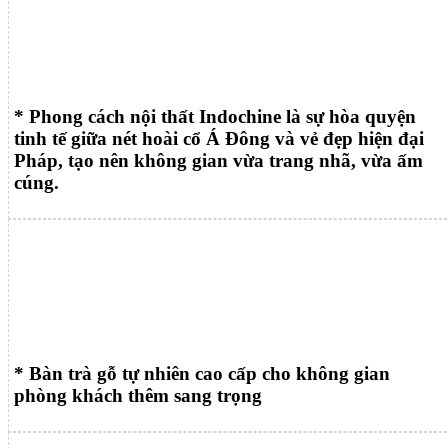
* Phong cách nội thất Indochine là sự hòa quyện
tinh tế giữa nét hoài cổ Á Đông và vẻ đẹp hiện đại
Pháp, tạo nên không gian vừa trang nhã, vừa ấm
cúng.
* Bàn trà gỗ tự nhiên cao cấp cho không gian
phòng khách thêm sang trọng