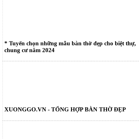
* Tuyển chọn những mẫu bàn thờ đẹp cho biệt thự,
chung cư năm 2024
XUONGGO.VN - TỔNG HỢP BÀN THỜ ĐẸP