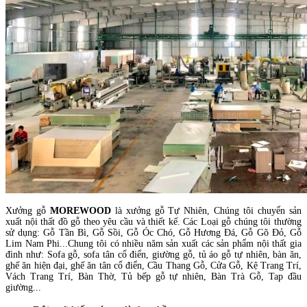
Xưởng gỗ
MOREWOOD
là xưởng gỗ Tự Nhiên, Chúng tôi chuyển sản
xuất nội thất đồ gỗ theo yêu cầu và thiết kế. Các Loại gỗ chúng tôi thường
sử dụng: Gỗ Tần Bì, Gỗ Sồi, Gỗ Óc Chó, Gỗ Hương Đá, Gỗ Gõ Đỏ, Gỗ
Lim Nam Phi...Chung tôi có nhiều năm sản xuất các sản phẩm nội thất gia
đình như: Sofa gỗ, sofa tân cổ điển, giường gỗ, tủ áo gỗ tự nhiên, bàn ăn,
ghế ăn hiện đại, ghế ăn tân cổ điển, Cầu Thang Gỗ, Cửa Gỗ, Kệ Trang Trí,
Vách Trang Trí, Bàn Thờ, Tủ bếp gỗ tự nhiên, Bàn Trà Gỗ, Tap đầu
giường...